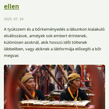
ellen
2025. 07. 24.
A tyúkszem és a bőrkeményedés a lábunkon kialakuló
elváltozások, amelyek sok embert érintenek,
különösen azoknál, akik hosszú időt töltenek
lábbeliben, vagy akiknek a lábformája elősegíti a bőr
megvas