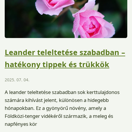
Leander teleltetése szabadban –
hatékony tippek és trükkök
2025. 07. 04.
A leander teleltetése szabadban sok kerttulajdonos
számára kihívást jelent, különösen a hidegebb
hónapokban. Ez a gyönyörű növény, amely a
Földközi-tenger vidékéről származik, a meleg és
napfényes kör