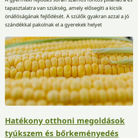
tapasztalatra van szükség, amely elősegíti a kicsik
önállóságának fejlődését. A szülők gyakran azzal a jó
szándékkal pakolnak el a gyerekek helyet
Hatékony otthoni megoldások
tyúkszem és bőrkeményedés