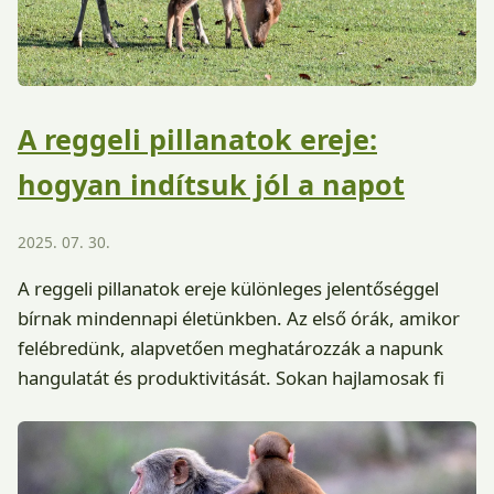
A reggeli pillanatok ereje:
hogyan indítsuk jól a napot
2025. 07. 30.
A reggeli pillanatok ereje különleges jelentőséggel
bírnak mindennapi életünkben. Az első órák, amikor
felébredünk, alapvetően meghatározzák a napunk
hangulatát és produktivitását. Sokan hajlamosak fi