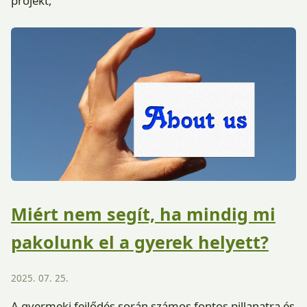
projekt,
Miért nem segít, ha mindig mi
pakolunk el a gyerek helyett?
2025. 07. 25.
A gyermeki fejlődés során számos fontos pillanatra és