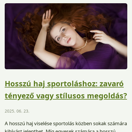
Hosszú haj sportoláshoz: zavaró
tényező vagy stílusos megoldás?
2025. 06. 23.
A hosszú haj viselése sportolás közben sokak számára
kihívást jelenthet. Míg egyesek számára a hosszú