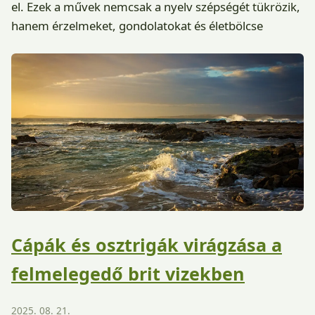
el. Ezek a művek nemcsak a nyelv szépségét tükrözik,
hanem érzelmeket, gondolatokat és életbölcse
Cápák és osztrigák virágzása a
felmelegedő brit vizekben
2025. 08. 21.