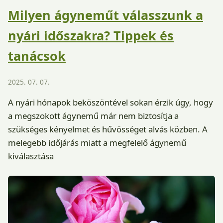
Milyen ágyneműt válasszunk a
nyári időszakra? Tippek és
tanácsok
2025. 07. 07.
A nyári hónapok beköszöntével sokan érzik úgy, hogy
a megszokott ágynemű már nem biztosítja a
szükséges kényelmet és hűvösséget alvás közben. A
melegebb időjárás miatt a megfelelő ágynemű
kiválasztása