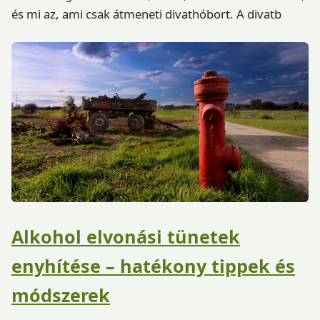
és mi az, ami csak átmeneti divathóbort. A divatb
Alkohol elvonási tünetek
enyhítése – hatékony tippek és
módszerek