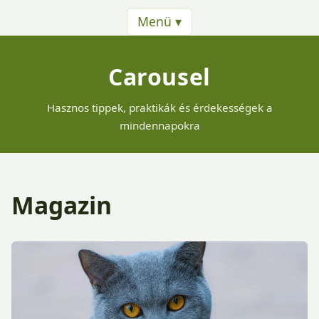
Menü ▾
Carousel
Hasznos tippek, praktikák és érdekességek a
mindennapokra
Magazin