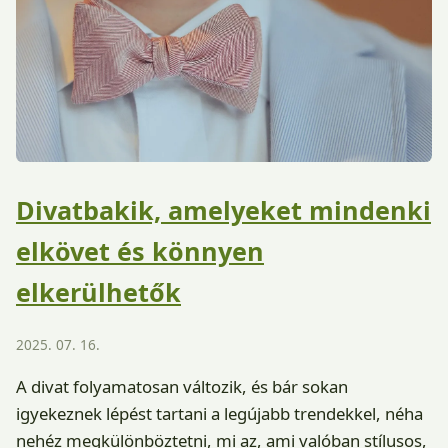
Divatbakik, amelyeket mindenki
elkövet és könnyen
elkerülhetők
2025. 07. 16.
A divat folyamatosan változik, és bár sokan
igyekeznek lépést tartani a legújabb trendekkel, néha
nehéz megkülönböztetni, mi az, ami valóban stílusos,