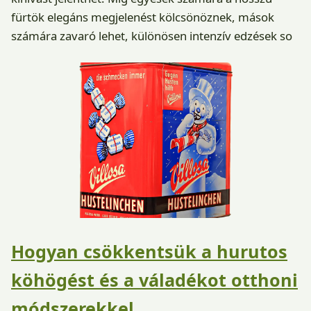
fürtök elegáns megjelenést kölcsönöznek, mások
számára zavaró lehet, különösen intenzív edzések so
Hogyan csökkentsük a hurutos
köhögést és a váladékot otthoni
módszerekkel