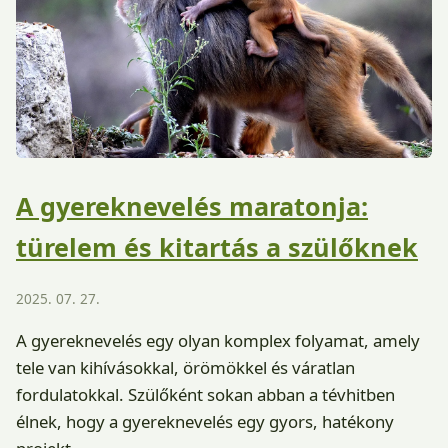
A gyereknevelés maratonja:
türelem és kitartás a szülőknek
2025. 07. 27.
A gyereknevelés egy olyan komplex folyamat, amely
tele van kihívásokkal, örömökkel és váratlan
fordulatokkal. Szülőként sokan abban a tévhitben
élnek, hogy a gyereknevelés egy gyors, hatékony