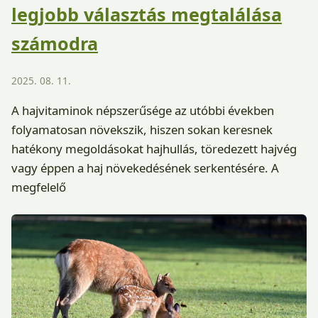
legjobb választás megtalálása
számodra
2025. 08. 11.
A hajvitaminok népszerűsége az utóbbi években
folyamatosan növekszik, hiszen sokan keresnek
hatékony megoldásokat hajhullás, töredezett hajvég
vagy éppen a haj növekedésének serkentésére. A
megfelelő