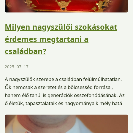
Milyen nagyszülői szokásokat
érdemes megtartani a
családban?
2025. 07. 17.
A nagyszülők szerepe a családban felülmúlhatatlan.
Ők nemcsak a szeretet és a bölcsesség forrásai,
hanem élő tanúi is generációk összefonódásának. Az
ő életük, tapasztalataik és hagyományaik mély hatá