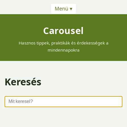
Menü ▾
Carousel
Hasznos tippek, praktikák és érdekességek a
mindennapokra
Keresés