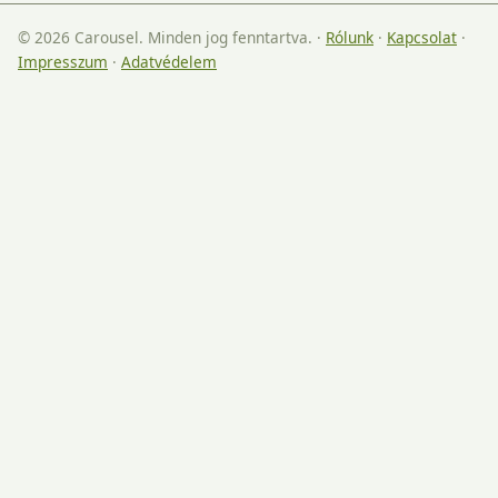
© 2026 Carousel. Minden jog fenntartva.
·
Rólunk
·
Kapcsolat
·
Impresszum
·
Adatvédelem