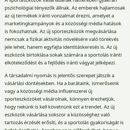
pszichológiai tényezők állnak. Az emberek hajlamosak
az új termékek iránti vonzalmat érezni, amelyet a
marketingkampányok és a közösségi média hatások
is fokozhatnak. Az új sporteszközök megvásárlása
nemcsak a fizikai aktivitás növelésére való törekvés
jele lehet, hanem egyfajta identitáskeresés is. Az új
eszközök birtoklása sokak számára a sportolás iránti
elköteleződést és a fejlődés iránti vágyat jelképezi.
A társadalmi nyomás is jelentős szerepet játszik a
vásárlási döntésekben. Ha a barátaink, ismerőseink
vagy a közösségi média influenszerei új
sporteszközöket vásárolnak, könnyen érezhetjük,
hogy nekünk is kell követnünk ezt a trendet. Az új
eszközök vásárlása sokszor a közösséghez való
tartozás érzését erősíti, és a sportolás gyakoriságát is