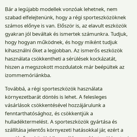
Bár a legújabb modellek vonzóak lehetnek, nem
szabad elfelejtenünk, hogy a régi sporteszközöknek
számos előnye is van. Először is, az elavult eszközök
gyakran jól beváltak és ismertek számunkra. Tudjuk,
hogy hogyan működnek, és hogy miként tudjuk
kihasználni őket a legjobban. Az ismerős eszközök
használata csökkentheti a sérülések kockázatát,
hiszen a megszokott mozdulatok már beépültek az
izommemóriánkba.
Továbbá, a régi sporteszközök használata
környezetbarát döntés is lehet. A felesleges
vásárlások csökkentésével hozzájárulunk a
fenntarthatósághoz, és csökkentjük a
hulladéktermelést. A sporteszközök gyártása és
szállítása jelentős környezeti hatásokkal jár, ezért a