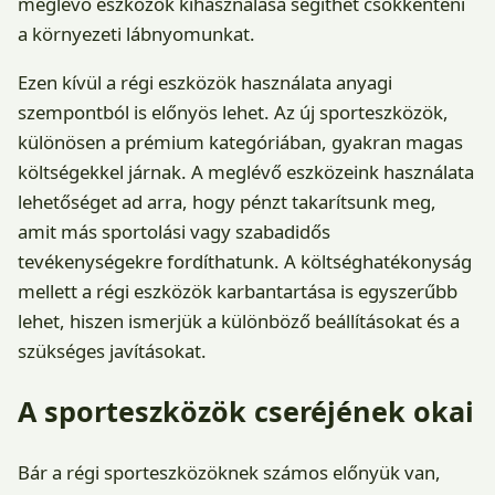
meglévő eszközök kihasználása segíthet csökkenteni
a környezeti lábnyomunkat.
Ezen kívül a régi eszközök használata anyagi
szempontból is előnyös lehet. Az új sporteszközök,
különösen a prémium kategóriában, gyakran magas
költségekkel járnak. A meglévő eszközeink használata
lehetőséget ad arra, hogy pénzt takarítsunk meg,
amit más sportolási vagy szabadidős
tevékenységekre fordíthatunk. A költséghatékonyság
mellett a régi eszközök karbantartása is egyszerűbb
lehet, hiszen ismerjük a különböző beállításokat és a
szükséges javításokat.
A sporteszközök cseréjének okai
Bár a régi sporteszközöknek számos előnyük van,