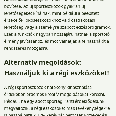
bővítése. Az új sporteszközök gyakran új
lehetőségeket kínálnak, mint például a beépített
érzékelők, okoseszközökhöz való csatlakozási
lehetőség vagy a személyre szabott edzésprogramok.
Ezek a funkciók nagyban hozzájárulhatnak a sportolói
élmény javításához, és motiválhatják a felhasználót a
rendszeres mozgásra.
Alternatív megoldások:
Használjuk ki a régi eszközöket!
A régi sporteszközök hatékony kihasználása
érdekében érdemes kreatív megoldásokat keresni.
Például, ha egy adott sportág iránti érdeklődésünk
megváltozik, a régi eszközöket más tevékenységekre
is használhatjuk. Egy kerékpár nemcsak közlekedési