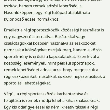
eszköz, hanem remek edzési lehetőség is.
Hasonlóképpen, egy régi futópad átalakítható
különböző edzési formákhoz.
Emellett a régi sporteszközök közösségi használata is
egy nagyszerű alternatíva. Barátokkal vagy
családtagokkal közösen használva az eszközöket,
nemcsak a költségeket osztjuk meg, hanem a közös
sportélmény is erősíti a kapcsolatokat. Ezen kívül a
közösségi események, mint például sportnapok,
remek lehetőséget adnak arra, hogy megosszuk a
régi eszközeinket másokkal, és ezzel népszerűsítsük a
sportolási lehetőségeket.
Végül, a régi sporteszközök karbantartása és
felújítása is remek módja lehet a kihasználásuknak.
Egy kis odafigyeléssel és némi kreativitással a régi