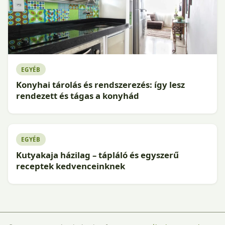
EGYÉB
Konyhai tárolás és rendszerezés: így lesz
rendezett és tágas a konyhád
EGYÉB
Kutyakaja házilag – tápláló és egyszerű
receptek kedvenceinknek