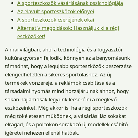
A sporteszközök vásárlásának pszichológiája
Az elavult sporteszközök előnyei
A sporteszközök cseréjének okai
Alternatív megoldások: Használjuk ki a régi
eszközöket!
A mai világban, ahol a technológia és a fogyasztói
kultúra gyorsan fejlődik, könnyen az a benyomásunk
támadhat, hogy a legújabb sporteszközök beszerzése
elengedhetetlen a sikeres sportoláshoz. Az új
termékek vonzereje, a reklámok csábítása és a
társadalmi nyomás mind hozzájárulnak ahhoz, hogy
sokan hajlamosak legyünk lecserélni a meglévő
eszközeinket. Még akkor is, ha a régi sporteszközök
még tökéletesen működnek, a vásárlási láz sokakat
elragad, és a polcokon sorakozó új modellek csábító
ígéretei nehezen ellenállhatóak.