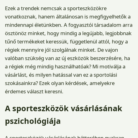
Ezek a trendek nemcsak a sporteszközökre
vonatkoznak, hanem általánosan is megfigyelhetők a
mindennapi életünkben. A fogyasztói társadalom arra
ösztönöz minket, hogy mindig a legújabb, legjobbnak
tűnő termékeket keressük, függetlenül attól, hogy a
régiek mennyire jól szolgálnak minket. De vajon
valóban szükség van az új eszközök beszerzésére, ha
a régiek még mindig használhatóak? Mi motiválja a
vásárlást, és milyen hatással van ez a sportolási
szokásainkra? Ezek olyan kérdések, amelyekre
érdemes választ keresni.
A sporteszközök vásárlásának
pszichológiája
A sporteszközök vásárlásának hátterében gyakran