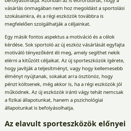
befolyásolhatja. Azonban az is előfordulhat, hogy a
vásárlás önmagában nem hoz megoldást a sportolási
szokásainkra, és a régi eszközök továbbra is
megfelelően szolgálhatják a céljainkat.
Egy másik fontos aspektus a motiváció és a célok
kérdése. Sok sportoló az új eszköz vásárlását egyfajta
motiváló tényezőként éli meg, amely segíthet nekik
elérni a kitűzött céljaikat. Az új sporteszközök ígérete,
hogy javítják a teljesítményt, vagy hogy kellemesebb
élményt nyújtanak, sokakat arra ösztönöz, hogy
pénzt költsenek, még akkor is, ha a régi eszközök jól
működnek. Az új eszközök iránti vágy tehát nemcsak
a fizikai állapotunkat, hanem a pszichológiai
állapotunkat is befolyásolhatja.
Az elavult sporteszközök előnyei