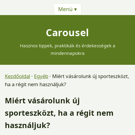
Menü ▾
Carousel
Hasznos tippek, praktikák és érdekességek a
mindennapokra
Kezdőoldal
·
Egyéb
·
Miért vásárolunk új sporteszközt,
ha a régit nem használjuk?
Miért vásárolunk új
sporteszközt, ha a régit nem
használjuk?