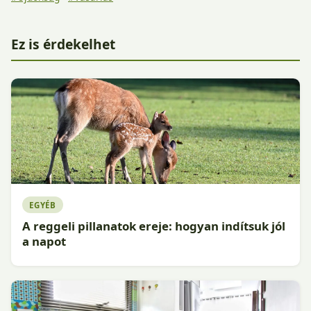
Ez is érdekelhet
EGYÉB
A reggeli pillanatok ereje: hogyan indítsuk jól
a napot