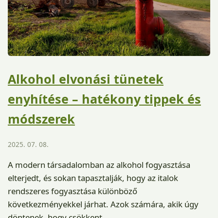
Alkohol elvonási tünetek
enyhítése – hatékony tippek és
módszerek
2025. 07. 08.
A modern társadalomban az alkohol fogyasztása
elterjedt, és sokan tapasztalják, hogy az italok
rendszeres fogyasztása különböző
következményekkel járhat. Azok számára, akik úgy
döntenek, hogy csökkent