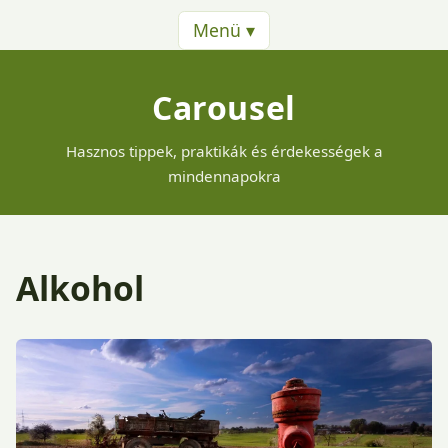
Menü ▾
Carousel
Hasznos tippek, praktikák és érdekességek a
mindennapokra
Alkohol