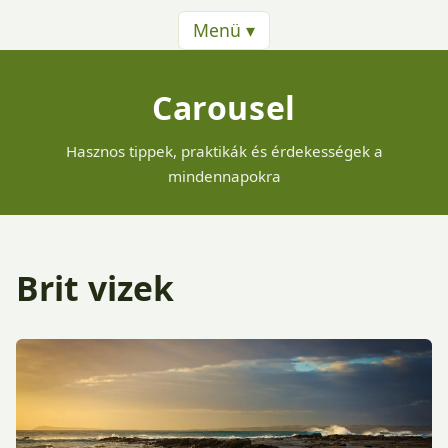
Menü ▾
Carousel
Hasznos tippek, praktikák és érdekességek a
mindennapokra
Brit vizek