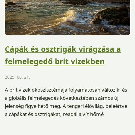
Cápák és osztrigák virágzása a
felmelegedő brit vizekben
2025. 08. 21.
A brit vizek ökoszisztémája folyamatosan változik, és
a globális felmelegedés következtében számos új
jelenség figyelhető meg. A tengeri élővilág, beleértve
a cápákat és osztrigákat, reagál a víz hőmé