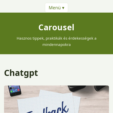
Menü ▾
Carousel
Hasznos tippek, praktikák és érdekességek a
mindennapokra
Chatgpt