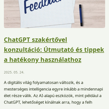
ChatGPT szakértővel
konzultáció: Útmutató és tippek
a hatékony használathoz
2025. 05. 24.
A digitális világ folyamatosan változik, és a
mesterséges intelligencia egyre inkább a mindennapi
élet része válik. Az AI-alapú eszközök, mint például a
ChatGPT, lehetőséget kínálnak arra, hogy a felh