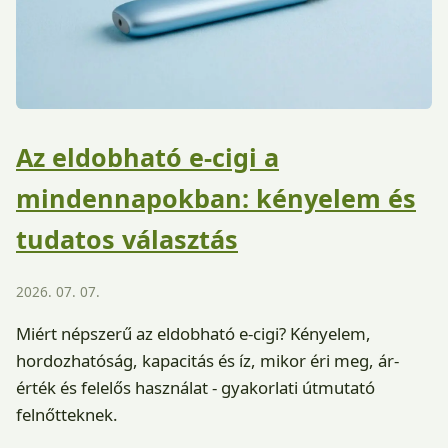
Az eldobható e-cigi a
mindennapokban: kényelem és
tudatos választás
2026. 07. 07.
Miért népszerű az eldobható e-cigi? Kényelem,
hordozhatóság, kapacitás és íz, mikor éri meg, ár-
érték és felelős használat - gyakorlati útmutató
felnőtteknek.