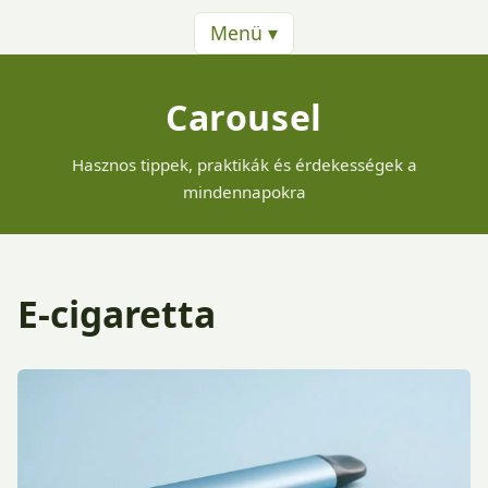
Menü ▾
Carousel
Hasznos tippek, praktikák és érdekességek a
mindennapokra
E-cigaretta