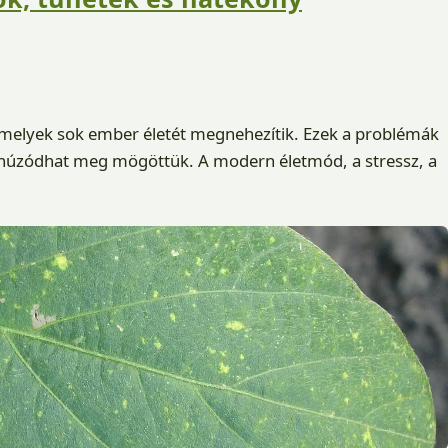
, amelyek sok ember életét megnehezítik. Ezek a problémák
húzódhat meg mögöttük. A modern életmód, a stressz, a