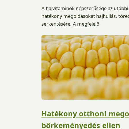
A hajvitaminok népszerűsége az utóbbi
hatékony megoldásokat hajhullás, töre
serkentésére. A megfelelő
Hatékony otthoni mego
bőrkeményedés ellen