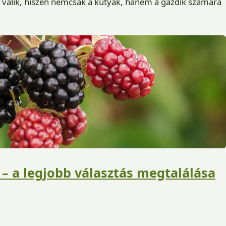
 válik, hiszen nemcsak a kutyák, hanem a gazdik számára
– a legjobb választás megtalálása