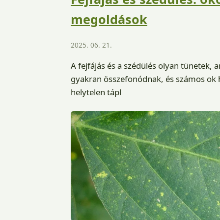
megoldások
2025. 06. 21.
A fejfájás és a szédülés olyan tünetek
gyakran összefonódnak, és számos ok 
helytelen tápl