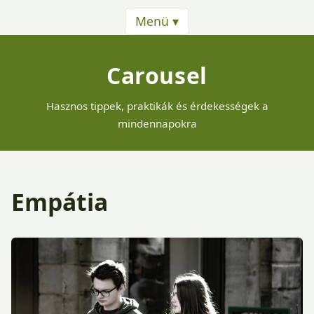
Menü ▾
Carousel
Hasznos tippek, praktikák és érdekességek a
mindennapokra
Empátia