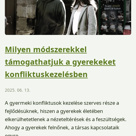
Milyen módszerekkel
támogathatjuk a gyerekeket
konfliktuskezelésben
2025. 06. 13.
A gyermeki konfliktusok kezelése szerves része a
fejlődésüknek, hiszen a gyerekek életében
elkerülhetetlenek a nézeteltérések és a feszültségek.
Ahogy a gyerekek felnőnek, a társas kapcsolataik
egyre