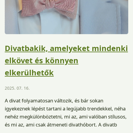
Divatbakik, amelyeket mindenki
elkövet és könnyen
elkerülhetők
2025. 07. 16.
A divat folyamatosan változik, és bár sokan
igyekeznek lépést tartani a legújabb trendekkel, néha
nehéz megkülönböztetni, mi az, ami valóban stílusos,
és mi az, ami csak átmeneti divathóbort. A divatb