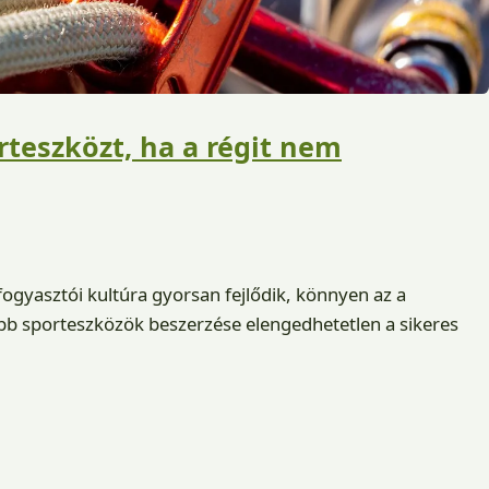
rteszközt, ha a régit nem
fogyasztói kultúra gyorsan fejlődik, könnyen az a
b sporteszközök beszerzése elengedhetetlen a sikeres