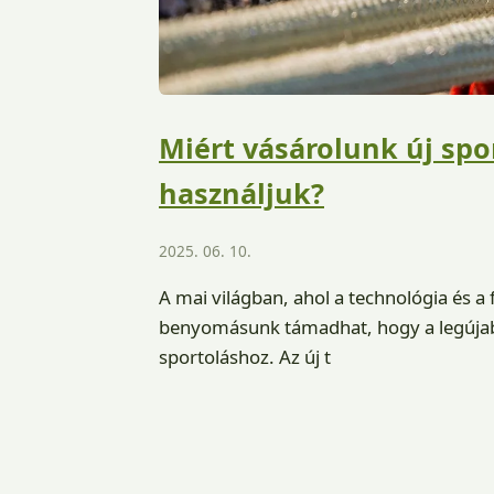
Miért vásárolunk új spo
használjuk?
2025. 06. 10.
A mai világban, ahol a technológia és a 
benyomásunk támadhat, hogy a legújab
sportoláshoz. Az új t