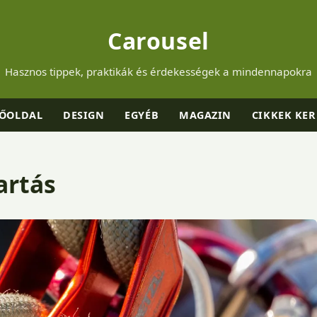
Carousel
Hasznos tippek, praktikák és érdekességek a mindennapokra
ŐOLDAL
DESIGN
EGYÉB
MAGAZIN
CIKKEK KER
artás