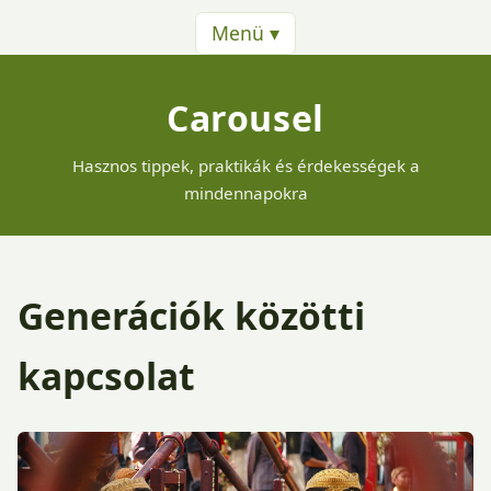
Menü ▾
Carousel
Hasznos tippek, praktikák és érdekességek a
mindennapokra
Generációk közötti
kapcsolat