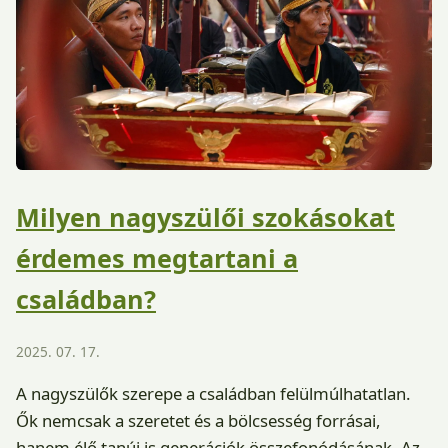
Milyen nagyszülői szokásokat
érdemes megtartani a
családban?
2025. 07. 17.
A nagyszülők szerepe a családban felülmúlhatatlan.
Ők nemcsak a szeretet és a bölcsesség forrásai,
hanem élő tanúi is generációk összefonódásának. Az