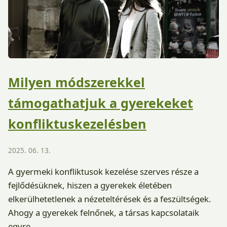
Milyen módszerekkel
támogathatjuk a gyerekeket
konfliktuskezelésben
2025. 06. 13.
A gyermeki konfliktusok kezelése szerves része a
fejlődésüknek, hiszen a gyerekek életében
elkerülhetetlenek a nézeteltérések és a feszültségek.
Ahogy a gyerekek felnőnek, a társas kapcsolataik
egyre