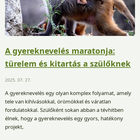
A gyereknevelés maratonja:
türelem és kitartás a szülőknek
2025. 07. 27.
A gyereknevelés egy olyan komplex folyamat, amely
tele van kihívásokkal, örömökkel és váratlan
fordulatokkal. Szülőként sokan abban a tévhitben
élnek, hogy a gyereknevelés egy gyors, hatékony
projekt,