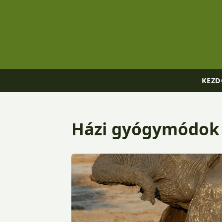
KEZD
Házi gyógymódok