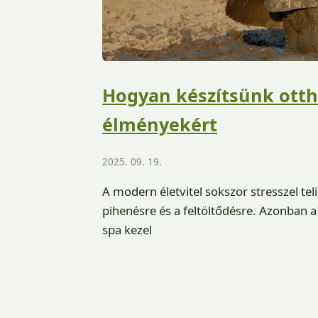
Hogyan készítsünk otth
élményekért
2025. 09. 19.
A modern életvitel sokszor stresszel tel
pihenésre és a feltöltődésre. Azonban 
spa kezel