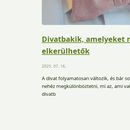
Divatbakik, amelyeket 
elkerülhetők
2025. 07. 16.
A divat folyamatosan változik, és bár s
nehéz megkülönböztetni, mi az, ami val
divatb