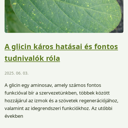
A glicin káros hatásai és fontos
tudnivalók róla
2025. 06. 03.
A glicin egy aminosav, amely számos fontos
funkcióval bír a szervezetünkben, többek között
hozzájárul az izmok és a szövetek regenerációjához,
valamint az idegrendszeri funkciókhoz. Az utóbbi
években