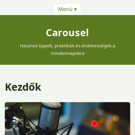
Menü ▾
Carousel
Hasznos tippek, praktikák és érdekességek a
mindennapokra
Kezdők