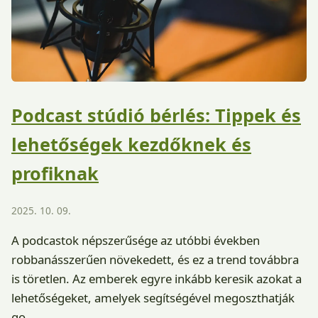
Podcast stúdió bérlés: Tippek és
lehetőségek kezdőknek és
profiknak
2025. 10. 09.
A podcastok népszerűsége az utóbbi években
robbanásszerűen növekedett, és ez a trend továbbra
is töretlen. Az emberek egyre inkább keresik azokat a
lehetőségeket, amelyek segítségével megoszthatják
go