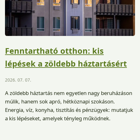
Fenntartható otthon: kis
lépések a zöldebb háztartásért
2026. 07. 07.
A zöldebb háztartás nem egyetlen nagy beruházáson
múlik, hanem sok apró, hétköznapi szokáson.
Energia, víz, konyha, tisztítás és pénzügyek: mutatjuk
a kis lépéseket, amelyek tényleg működnek.