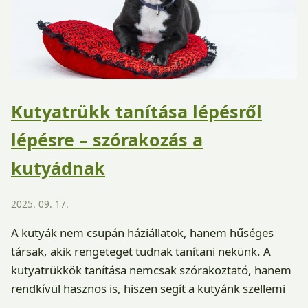
Kutyatrükk tanítása lépésről
lépésre – szórakozás a
kutyádnak
2025. 09. 17.
A kutyák nem csupán háziállatok, hanem hűséges
társak, akik rengeteget tudnak tanítani nekünk. A
kutyatrükkök tanítása nemcsak szórakoztató, hanem
rendkívül hasznos is, hiszen segít a kutyánk szellemi