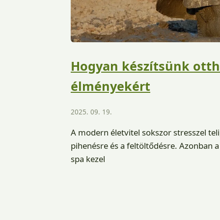
Hogyan készítsünk otth
élményekért
2025. 09. 19.
A modern életvitel sokszor stresszel tel
pihenésre és a feltöltődésre. Azonban 
spa kezel