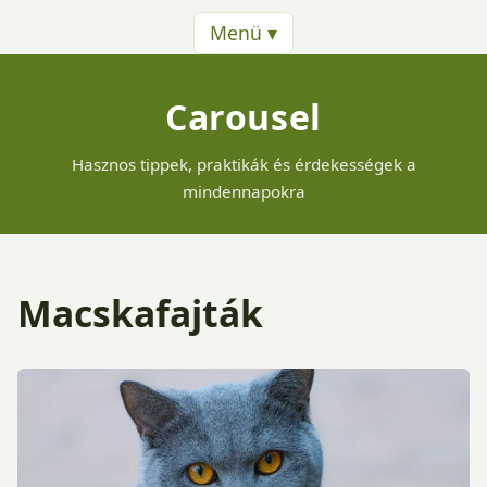
Menü ▾
Carousel
Hasznos tippek, praktikák és érdekességek a
mindennapokra
Macskafajták