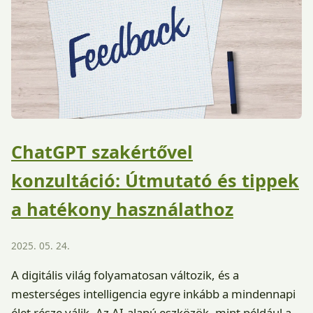
ChatGPT szakértővel
konzultáció: Útmutató és tippek
a hatékony használathoz
2025. 05. 24.
A digitális világ folyamatosan változik, és a
mesterséges intelligencia egyre inkább a mindennapi
élet része válik. Az AI-alapú eszközök, mint például a