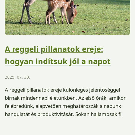
A reggeli pillanatok ereje:
hogyan indítsuk jól a napot
2025. 07. 30.
A reggeli pillanatok ereje különleges jelentőséggel
bírnak mindennapi életünkben. Az első órák, amikor
felébredünk, alapvetően meghatározzák a napunk
hangulatát és produktivitását. Sokan hajlamosak fi