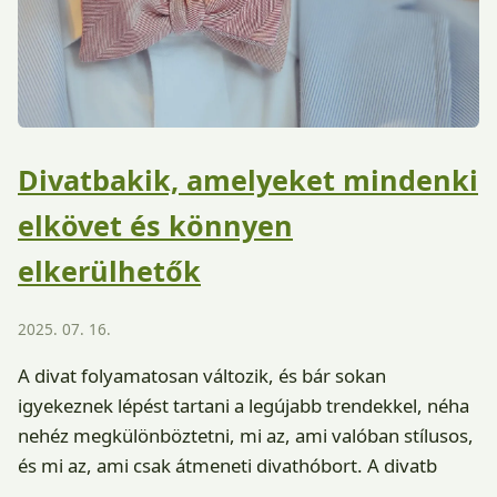
Divatbakik, amelyeket mindenki
elkövet és könnyen
elkerülhetők
2025. 07. 16.
A divat folyamatosan változik, és bár sokan
igyekeznek lépést tartani a legújabb trendekkel, néha
nehéz megkülönböztetni, mi az, ami valóban stílusos,
és mi az, ami csak átmeneti divathóbort. A divatb