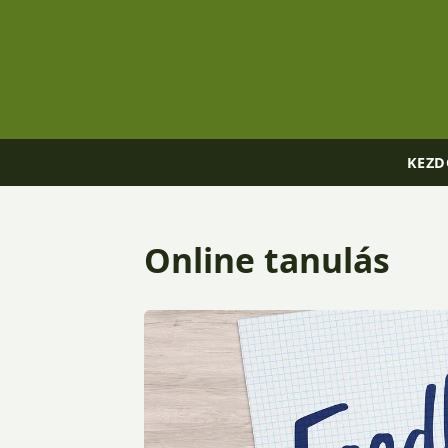
KEZD
Online tanulás