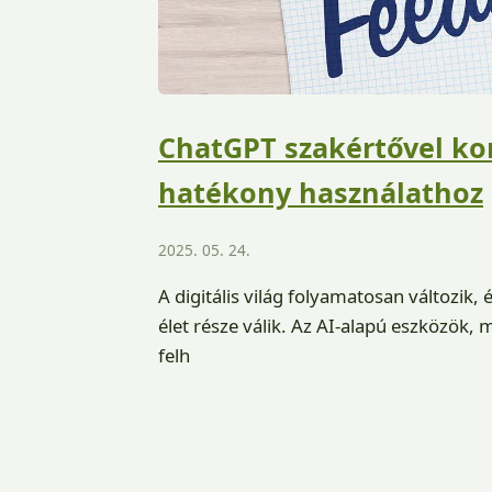
ChatGPT szakértővel ko
hatékony használathoz
2025. 05. 24.
A digitális világ folyamatosan változik,
élet része válik. Az AI-alapú eszközök, 
felh