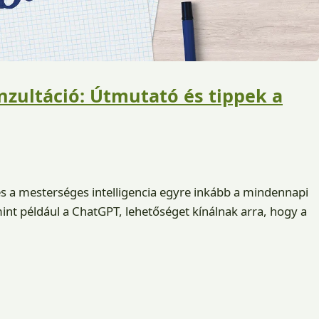
nzultáció: Útmutató és tippek a
 és a mesterséges intelligencia egyre inkább a mindennapi
mint például a ChatGPT, lehetőséget kínálnak arra, hogy a