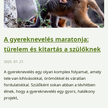
A gyereknevelés maratonja:
türelem és kitartás a szülőknek
2025. 07. 27.
A gyereknevelés egy olyan komplex folyamat, amely
tele van kihívásokkal, örömökkel és váratlan
fordulatokkal. Szülőként sokan abban a tévhitben
élnek, hogy a gyereknevelés egy gyors, hatékony
projekt,