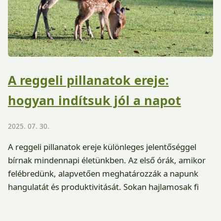
A reggeli pillanatok ereje:
hogyan indítsuk jól a napot
2025. 07. 30.
A reggeli pillanatok ereje különleges jelentőséggel
bírnak mindennapi életünkben. Az első órák, amikor
felébredünk, alapvetően meghatározzák a napunk
hangulatát és produktivitását. Sokan hajlamosak fi