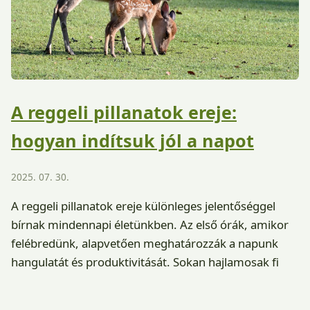
A reggeli pillanatok ereje:
hogyan indítsuk jól a napot
2025. 07. 30.
A reggeli pillanatok ereje különleges jelentőséggel
bírnak mindennapi életünkben. Az első órák, amikor
felébredünk, alapvetően meghatározzák a napunk
hangulatát és produktivitását. Sokan hajlamosak fi