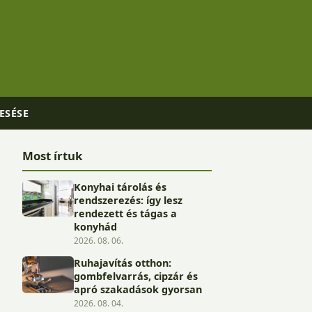
ESÉSE
Most írtuk
Konyhai tárolás és
rendszerezés: így lesz
rendezett és tágas a
konyhád
2026. 08. 06.
Ruhajavítás otthon:
gombfelvarrás, cipzár és
apró szakadások gyorsan
2026. 08. 04.