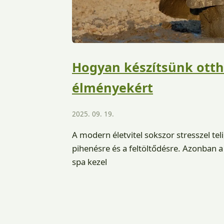
Hogyan készítsünk otth
élményekért
2025. 09. 19.
A modern életvitel sokszor stresszel tel
pihenésre és a feltöltődésre. Azonban 
spa kezel