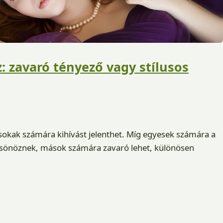
: zavaró tényező vagy stílusos
 sokak számára kihívást jelenthet. Míg egyesek számára a
csönöznek, mások számára zavaró lehet, különösen