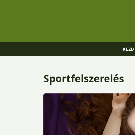
KEZD
Sportfelszerelés