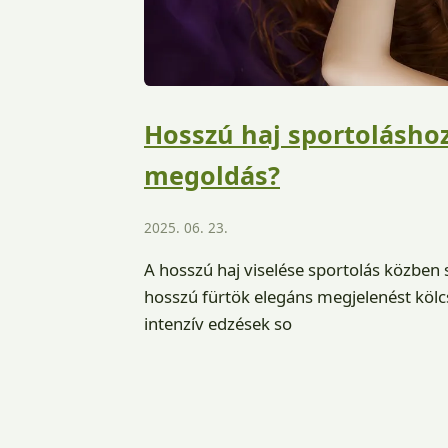
Hosszú haj sportoláshoz
megoldás?
2025. 06. 23.
A hosszú haj viselése sportolás közben
hosszú fürtök elegáns megjelenést köl
intenzív edzések so