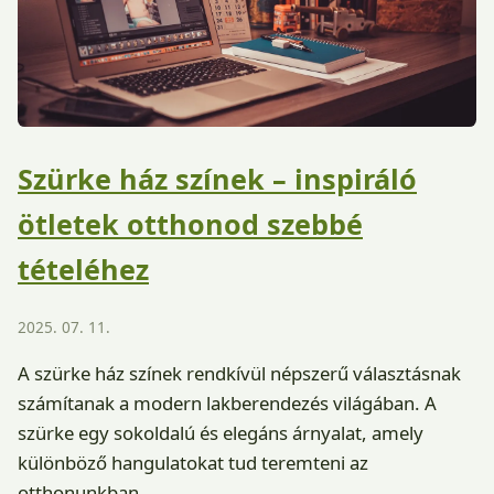
Szürke ház színek – inspiráló
ötletek otthonod szebbé
tételéhez
2025. 07. 11.
A szürke ház színek rendkívül népszerű választásnak
számítanak a modern lakberendezés világában. A
szürke egy sokoldalú és elegáns árnyalat, amely
különböző hangulatokat tud teremteni az
otthonunkban.