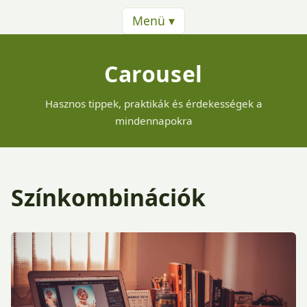
Menü ▾
Carousel
Hasznos tippek, praktikák és érdekességek a
mindennapokra
Színkombinációk