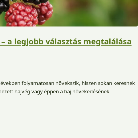
– a legjobb választás megtalálása
 években folyamatosan növekszik, hiszen sokan keresnek
dezett hajvég vagy éppen a haj növekedésének