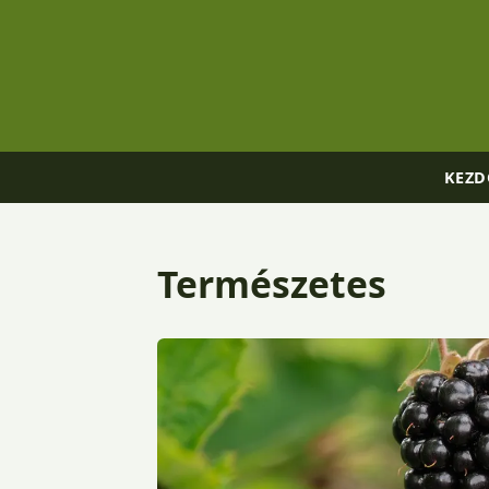
KEZD
Természetes