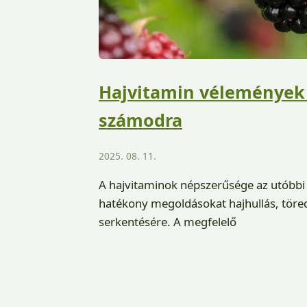
Hajvitamin vélemények 
számodra
2025. 08. 11.
A hajvitaminok népszerűsége az utóbbi
hatékony megoldásokat hajhullás, töre
serkentésére. A megfelelő