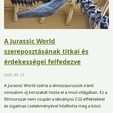
A Jurassic World
szereposztásának titkai és
érdekességei felfedezve
2025. 05. 23.
A Jurassic World széria a dinoszauruszok iránti
vonzalom új korszakát hozta el a mozi világában. Ez a
filmsorozat nem csupán a látványos CGI effektekkel
és izgalmas cselekményével hódította meg a közö