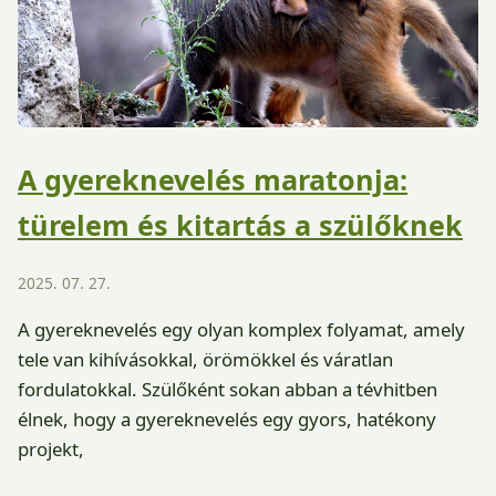
A gyereknevelés maratonja:
türelem és kitartás a szülőknek
2025. 07. 27.
A gyereknevelés egy olyan komplex folyamat, amely
tele van kihívásokkal, örömökkel és váratlan
fordulatokkal. Szülőként sokan abban a tévhitben
élnek, hogy a gyereknevelés egy gyors, hatékony
projekt,